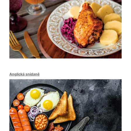
Anglická snídaně