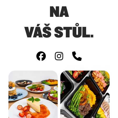
NA
VÁŠ STŮL.