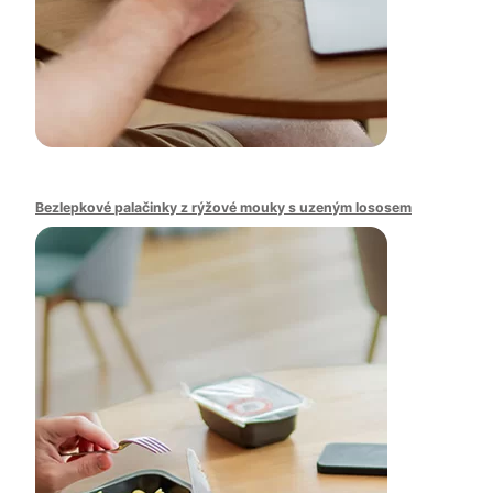
Bezlepkové palačinky z rýžové mouky s uzeným lososem