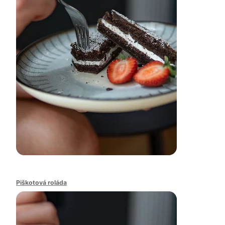
Piškotová roláda