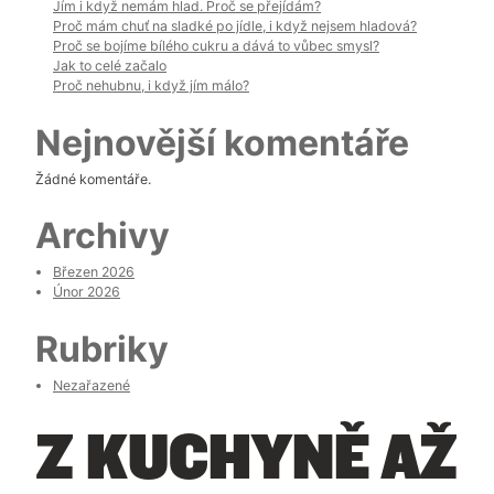
Jím i když nemám hlad. Proč se přejídám?
Proč mám chuť na sladké po jídle, i když nejsem hladová?
Proč se bojíme bílého cukru a dává to vůbec smysl?
Jak to celé začalo
Proč nehubnu, i když jím málo?
Nejnovější komentáře
Žádné komentáře.
Archivy
Březen 2026
Únor 2026
Rubriky
Nezařazené
Z KUCHYNĚ AŽ