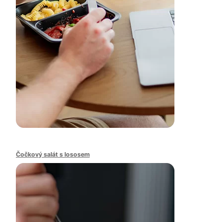
Čočkový salát s lososem